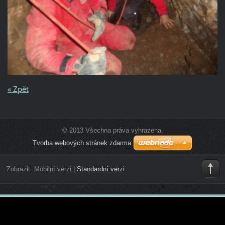
« Zpět
© 2013 Všechna práva vyhrazena.
Tvorba webových stránek zdarma
Zobrazit:
Mobilní verzi
|
Standardní verzi