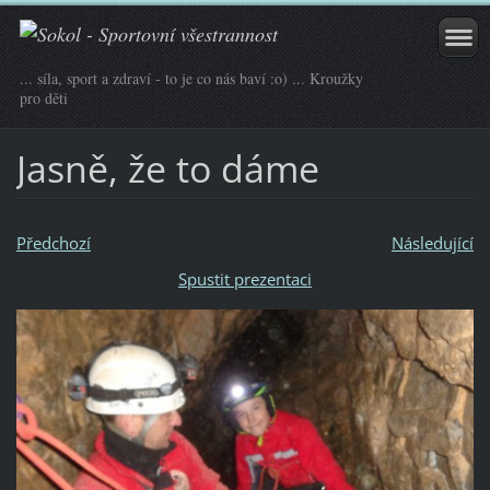
... síla, sport a zdraví - to je co nás baví :o) ... Kroužky
pro děti
Jasně, že to dáme
Předchozí
Následující
Spustit prezentaci