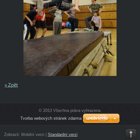
« Zpět
© 2013 Všechna práva vyhrazena.
Tvorba webových stránek zdarma
Zobrazit:
Mobilní verzi
|
Standardní verzi