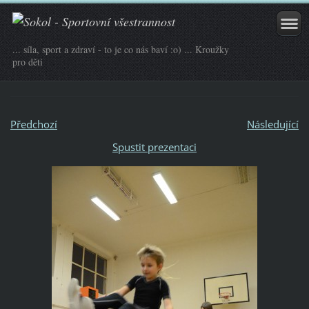
... síla, sport a zdraví - to je co nás baví :o) ... Kroužky
pro děti
Předchozí
Následující
Spustit prezentaci