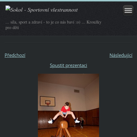
... síla, sport a zdraví - to je co nás baví :o) ... Kroužky
pro děti
Předchozí
Následující
Spustit prezentaci