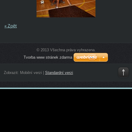
« Zpět
© 2013 Všechna práva vyhrazena.
Tvorba www stránek zdarma
Zobrazit:
Mobilní verzi
|
Standardní verzi