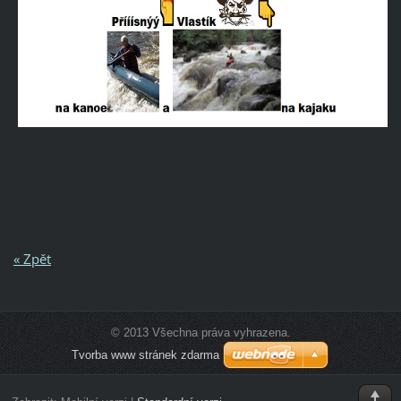
« Zpět
© 2013 Všechna práva vyhrazena.
Tvorba www stránek zdarma