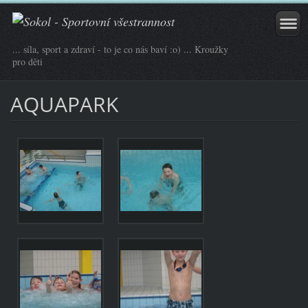
... síla, sport a zdraví - to je co nás baví :o) ... Kroužky
pro děti
AQUAPARK